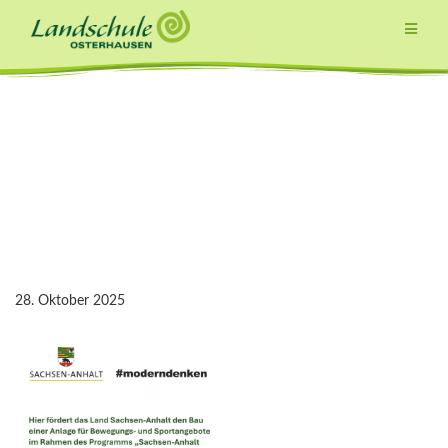
Zum
Inhalt
springen
28. Oktober 2025