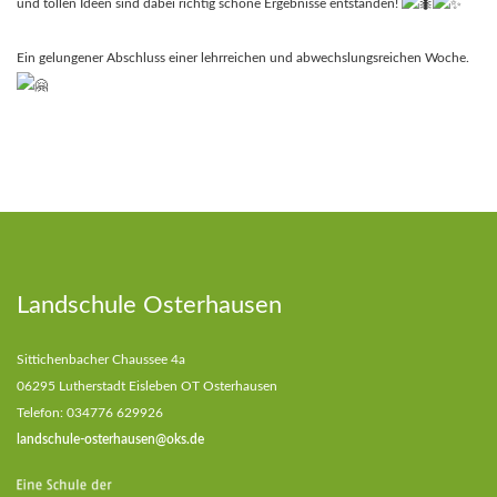
und tollen Ideen sind dabei richtig schöne Ergebnisse entstanden!
Ein gelungener Abschluss einer lehrreichen und abwechslungsreichen Woche.
Landschule Osterhausen
Sittichenbacher Chaussee 4a
06295 Lutherstadt Eisleben OT Osterhausen
Telefon: 034776 629926
landschule-osterhausen@oks.de