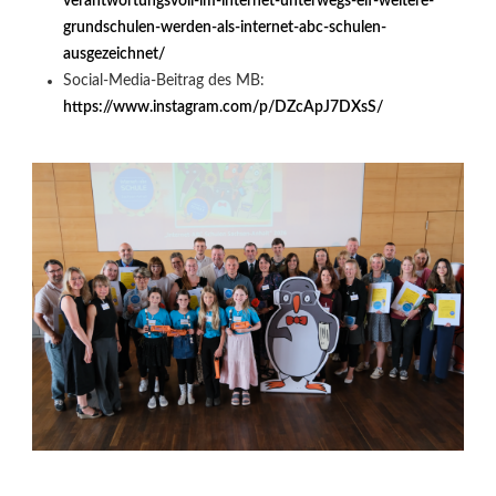
verantwortungsvoll-im-internet-unterwegs-elf-weitere-
grundschulen-werden-als-internet-abc-schulen-
ausgezeichnet/
Social-Media-Beitrag des MB:
https://www.instagram.com/p/DZcApJ7DXsS/