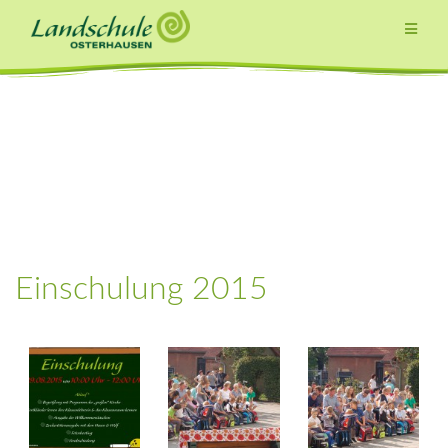
Zum
Inhalt
springen
Einschulung 2015