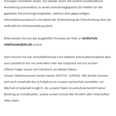
Schuljahr vormerken lassen. Sie werden durch die vorerst unverbindliche
Anmeldung automatisch zu einem Aufnahmegespräch (im Herbst vor der
geplanten Einschulung) eingeladen, welches dem gegenseitigen
Informationsausstausch und damit der Vorbereitung der Entscheidung über die
verbindliche Schulanmeldung dient.
Bitte senden Sie uns das ausgefüllte Formular per Mail an
landschule-
osterhausen@oks.de
zurück.
Gern können Sie das Anmeldeformular und weiteres Informationsmaterial aber
auch postalisch bei uns anfordern oder das Gespräch mit uns suchen.
Offene Fragen lassen sich hierdurch am Besten klären.
Unsere Telefonnummer hierfür lautet: 034776 / 629926. Alle Kinder können
sich auch innerhalb des Schuljahres an unserer Landschule anmelden, ein
Wechsel ist jederzeit möglich. An unserer freien Grundschule besteht keine
Bindung an Schulbezirke, sodass unsere Schule den Kindern aller Ortschaften
offen steht.