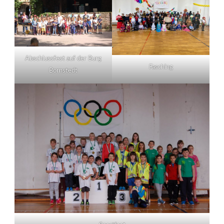
Abschlussfest auf der Burg
Fasching
Bornstedt