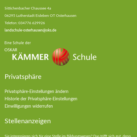
Sittichenbacher Chaussee 4a
06295 Lutherstadt Eisleben OT Osterhausen
Telefon: 034776 629926
landschule-osterhausen@oks.de
Privatsphäre
Privatsphäre-Einstellungen ändern
Historie der Privatsphäre-Einstellungen
Einwilligungen widerrufen
Stellenanzeigen
Sie interessieren sich für eine Stelle im Bildungswesen? Das trifft sich gut, denn