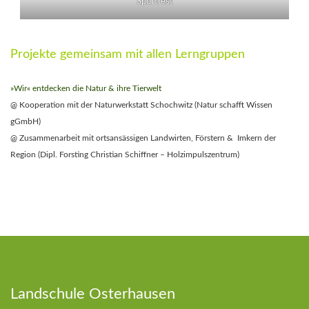
Sportfest
Projekte gemeinsam mit allen Lerngruppen
»Wir« entdecken die Natur & ihre Tierwelt
@ Kooperation mit der Naturwerkstatt Schochwitz (Natur schafft Wissen
gGmbH)
@ Zusammenarbeit mit ortsansässigen Landwirten, Förstern & Imkern der
Region (Dipl. Forsting Christian Schiffner – Holzimpulszentrum)
Landschule Osterhausen