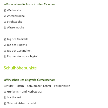
»Wir« erleben die Natur in allen Facetten
@ Waldwoche
@ Wiesenwoche
@ Strohwoche
@ Wasserwoche
@ Tag des Gedichts
@ Tag des Singens
@ Tag der Gesundheit
@ Tag der Mehrsprachigkeit
Schulhöhepunkte
»Wir« sehen uns als große Gemeinschaft
Schüler – Eltern – Schulträger- Lehrer – Förderverein
@ Frühjahrs – und Herbstputz
@ Martinsfest
@ Oster- & Adventsmarkt