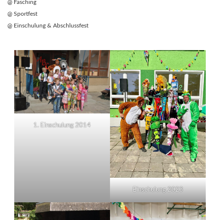
@ Fasching
@ Sportfest
@ Einschulung & Abschlussfest
1. Einschulung 2014
Einschulung 2023