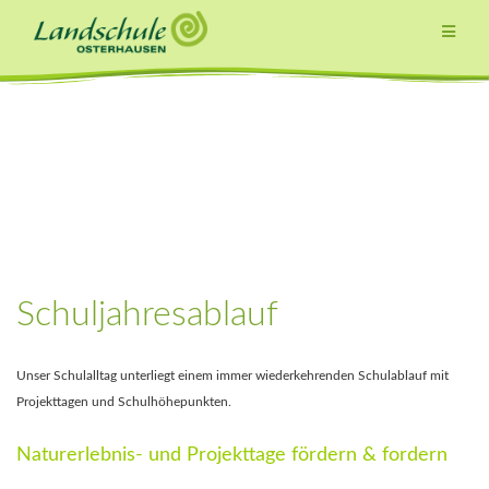
Zum
Inhalt
springen
Schuljahresablauf
Unser Schulalltag unterliegt einem immer wiederkehrenden Schulablauf mit
Projekttagen und Schulhöhepunkten.
Naturerlebnis- und Projekttage fördern & fordern