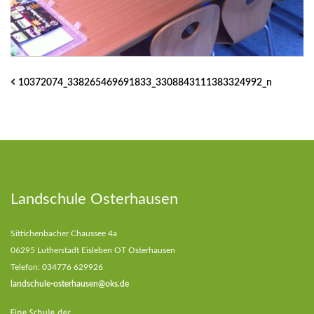
10372074_338265469691833_3308843111383324992_n
Landschule Osterhausen
Sittichenbacher Chaussee 4a
06295 Lutherstadt Eisleben OT Osterhausen
Telefon: 034776 629926
landschule-osterhausen@oks.de