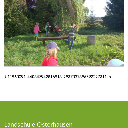
11960091_440347942816918_2937337896592227311_n
Landschule Osterhausen