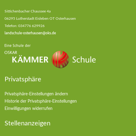
Sittichenbacher Chaussee 4a
06295 Lutherstadt Eisleben OT Osterhausen
Telefon: 034776 629926
landschule-osterhausen@oks.de
Privatsphäre
Privatsphäre-Einstellungen ändern
Historie der Privatsphäre-Einstellungen
Einwilligungen widerrufen
Stellenanzeigen