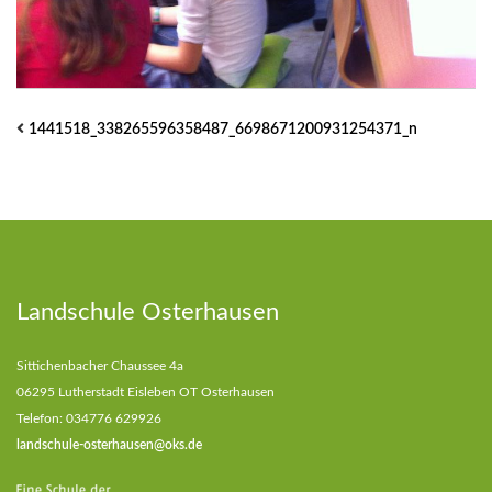
1441518_338265596358487_6698671200931254371_n
Landschule Osterhausen
Sittichenbacher Chaussee 4a
06295 Lutherstadt Eisleben OT Osterhausen
Telefon: 034776 629926
landschule-osterhausen@oks.de