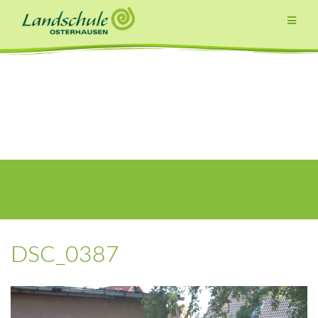
Zum
Inhalt
springen
DSC_0387